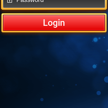
Login