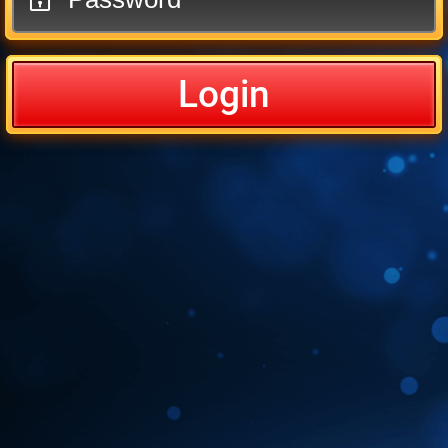
Login