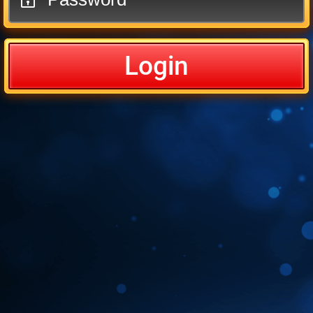
Login