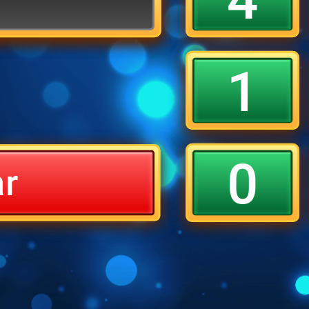
1
0
ar