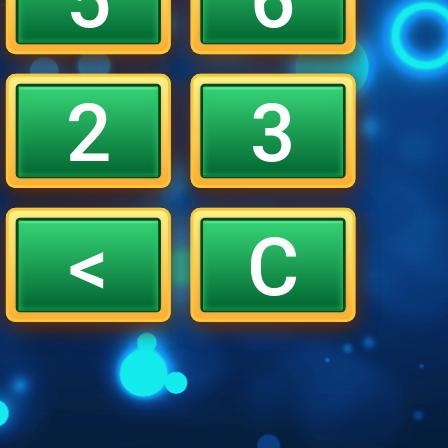
2
3
<
C