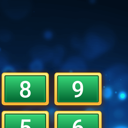
8
9
5
6