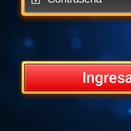
Ingres