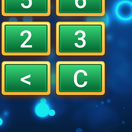
2
3
<
C