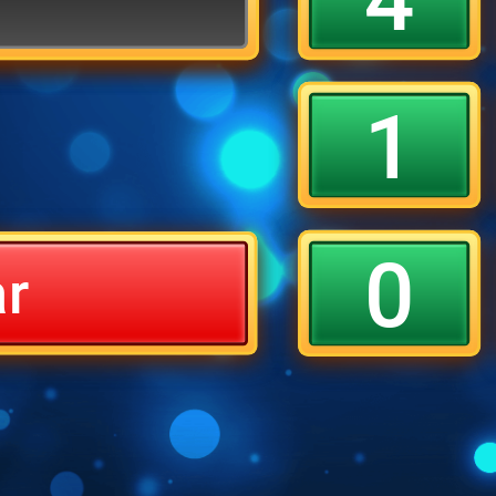
1
0
ar