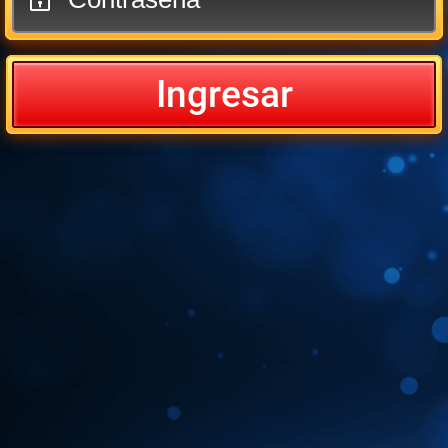
Ingresar