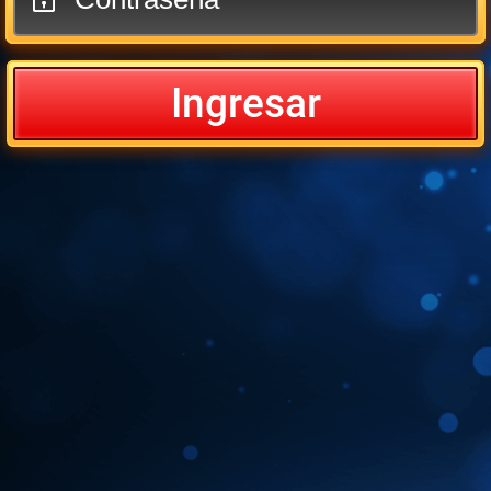
Ingresar