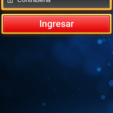
Ingresar