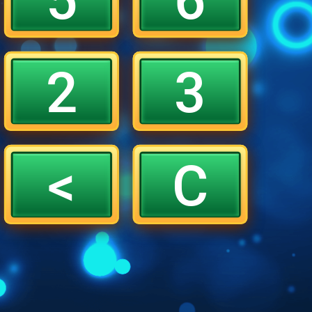
2
3
<
C